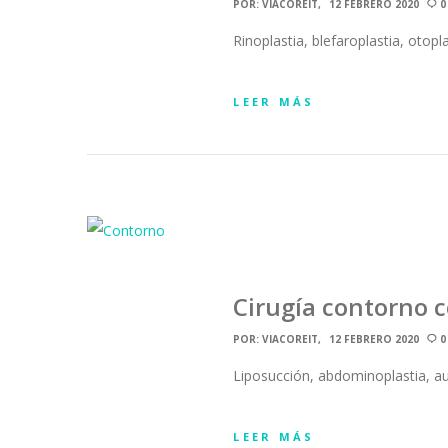
POR:
VIACOREIT
12 FEBRERO 2020
0
Rinoplastia, blefaroplastia, otopla
LEER MÁS
Cirugía contorno c
POR:
VIACOREIT
12 FEBRERO 2020
0
Liposucción, abdominoplastia, au
LEER MÁS