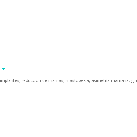
0
implantes, reducción de mamas, mastopexia, asimetría mamaria, g