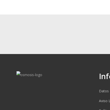
In
Datos 
Aviso 