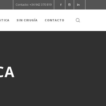
Contacto: +34 942 370 819
STICA
SIN CIRUGÍA
CONTACTO
CA