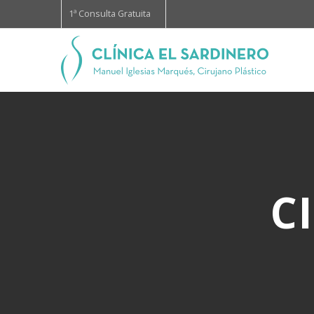
1ª Consulta Gratuita
C