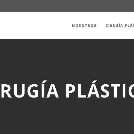
NOSOTROS
CIRUGÍA PLÁ
IRUGÍA PLÁSTI