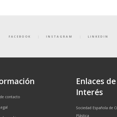
FACEBOOK
INSTAGRAM
LINKEDIN
formación
Enlaces de
Interés
de contacto
Legal
Sociedad Española de Ci
Plástica